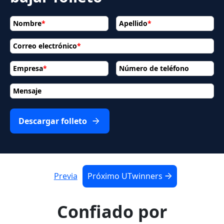
Nombre
*
Apellido
*
Correo electrónico
*
Empresa
*
Número de teléfono
Mensaje
Descargar folleto
Previa
Próximo UTwinners
Confiado por