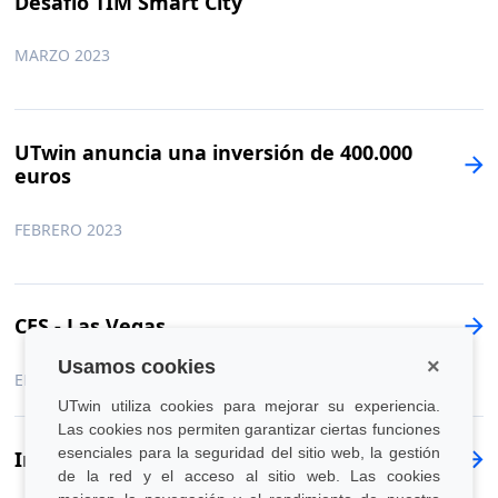
Desafío TIM Smart City
MARZO 2023
UTwin anuncia una inversión de 400.000
euros
FEBRERO 2023
CES - Las Vegas
×
Usamos cookies
ENERO 2023
UTwin utiliza cookies para mejorar su experiencia.
Las cookies nos permiten garantizar ciertas funciones
esenciales para la seguridad del sitio web, la gestión
Intesa esg clima
de la red y el acceso al sitio web. Las cookies