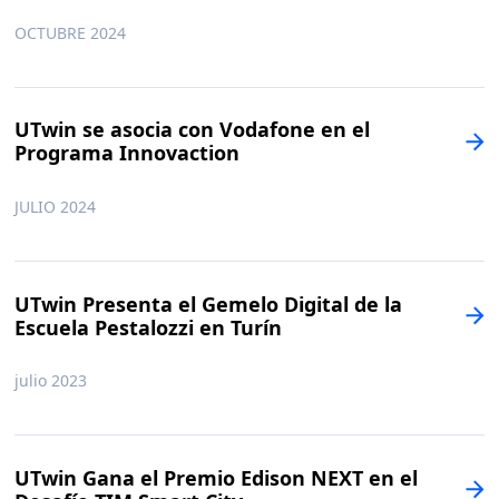
OCTUBRE 2024
UTwin se asocia con Vodafone en el
Programa Innovaction
JULIO 2024
UTwin Presenta el Gemelo Digital de la
Escuela Pestalozzi en Turín
julio 2023
UTwin Gana el Premio Edison NEXT en el