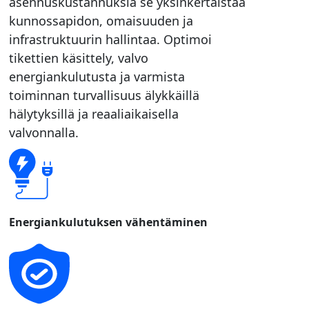
asennuskustannuksia se yksinkertaistaa
kunnossapidon, omaisuuden ja
infrastruktuurin hallintaa. Optimoi
tikettien käsittely, valvo
energiankulutusta ja varmista
toiminnan turvallisuus älykkäillä
hälytyksillä ja reaaliaikaisella
valvonnalla.
Energiankulutuksen vähentäminen