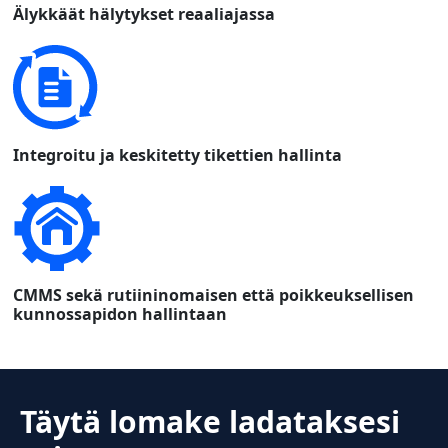
Älykkäät hälytykset reaaliajassa
Integroitu ja keskitetty tikettien hallinta
CMMS sekä rutiininomaisen että poikkeuksellisen
kunnossapidon hallintaan
Täytä lomake ladataksesi