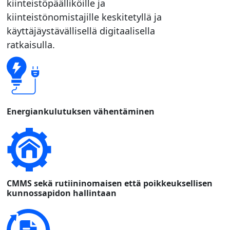
kiinteistöpäälliköille ja
kiinteistönomistajille keskitetyllä ja
käyttäjäystävällisellä digitaalisella
ratkaisulla.
Energiankulutuksen vähentäminen
CMMS sekä rutiininomaisen että poikkeuksellisen
kunnossapidon hallintaan