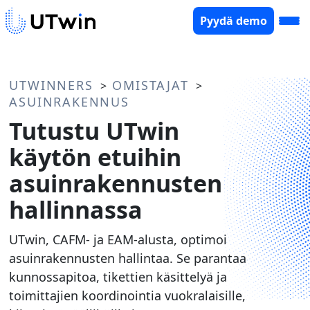
Pyydä demo
UTWINNERS
OMISTAJAT
>
>
ASUINRAKENNUS
Tutustu UTwin
käytön etuihin
asuinrakennusten
hallinnassa
UTwin, CAFM- ja EAM-alusta, optimoi
asuinrakennusten hallintaa. Se parantaa
kunnossapitoa, tikettien käsittelyä ja
toimittajien koordinointia vuokralaisille,