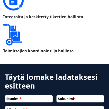
Integroitu ja keskitetty tikettien hallinta
Toimittajien koordinointi ja hallinta
Täytä lomake ladataksesi
esitteen
Etunimi
*
Sukunimi
*