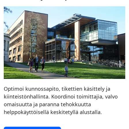
Optimoi kunnossapito, tikettien käsittely ja
kiinteistönhallinta. Koordinoi toimittajia, valvo
omaisuutta ja paranna tehokkuutta
helppokäyttöisellä keskitetyllä alustalla.