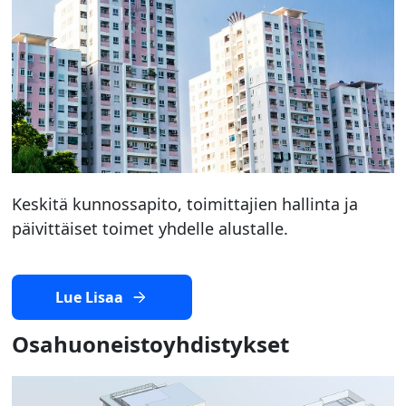
Keskitä kunnossapito, toimittajien hallinta ja
päivittäiset toimet yhdelle alustalle.
Lue Lisaa
Osahuoneistoyhdistykset