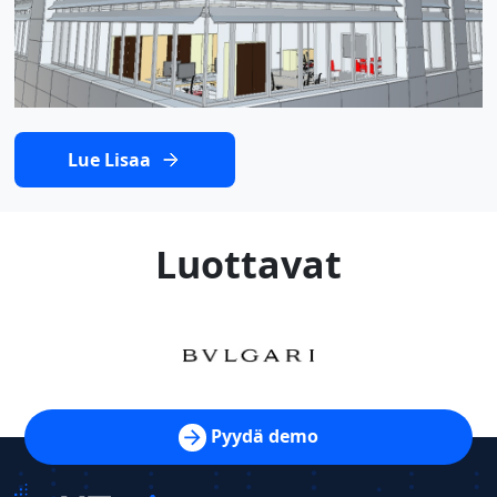
Lue Lisaa
Luottavat
Pyydä demo