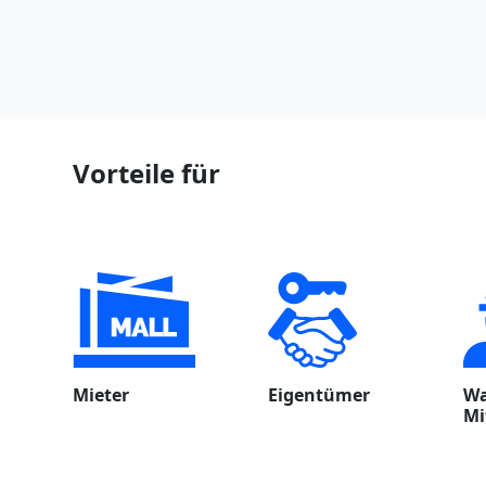
Vorteile für
Mieter
Eigentümer
Wa
Mi