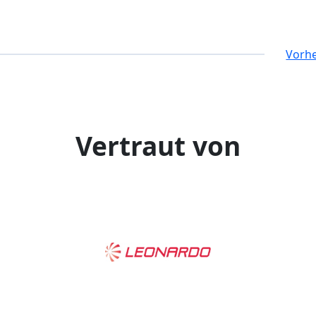
Vorhe
Vertraut von