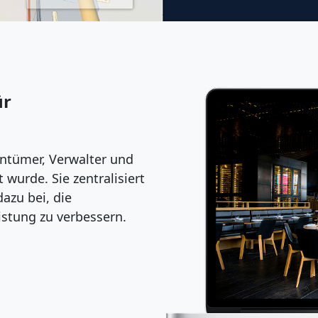
ür
gentümer, Verwalter und
 wurde. Sie zentralisiert
azu bei, die
istung zu verbessern.