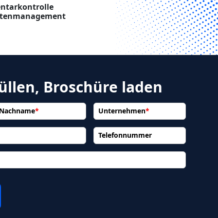
entarkontrolle
antenmanagement
üllen, Broschüre laden
Nachname
*
Unternehmen
*
Telefonnummer