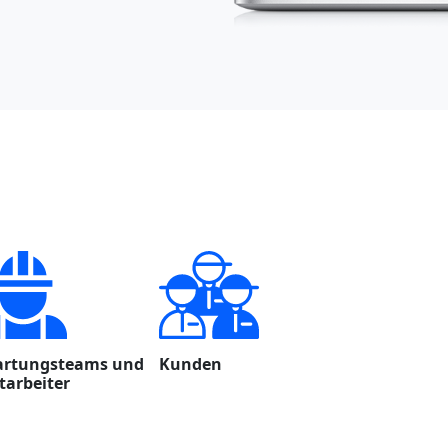
rtungsteams und
Kunden
tarbeiter