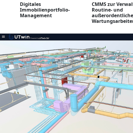
Digitales
CMMS zur Verwal
Immobilienportfolio-
Routine- und
Management
außerordentlich
Wartungsarbeite