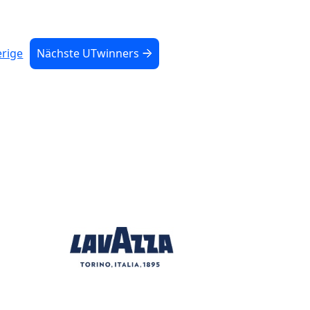
rige
Nächste UTwinners