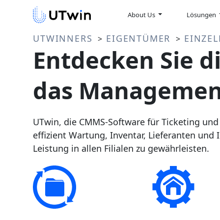
About Us
Lösungen
UTWINNERS
EIGENTÜMER
EINZE
>
>
Entdecken Sie di
das Management
UTwin, die CMMS-Software für Ticketing und 
effizient Wartung, Inventar, Lieferanten un
Leistung in allen Filialen zu gewährleisten.