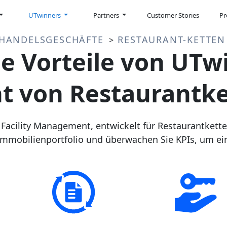
UTwinners
Partners
Customer Stories
Pr
LHANDELSGESCHÄFTE
RESTAURANT-KETTEN
>
e Vorteile von UTwi
 von Restaurantke
Facility Management, entwickelt für Restaurantkette
d Immobilienportfolio und überwachen Sie KPIs, um e