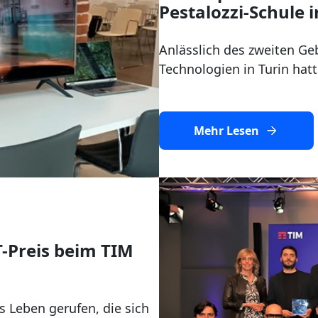
Pestalozzi-Schule i
Anlässlich des zweiten G
Technologien in Turin hatt
Mehr Lesen
-Preis beim TIM
ns Leben gerufen, die sich