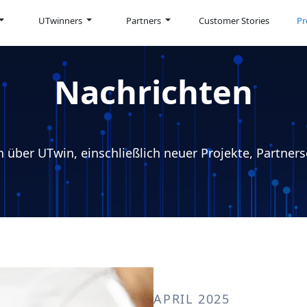
UTwinners
Partners
Customer Stories
Pr
Nachrichten
n über UTwin, einschließlich neuer Projekte, Partn
APRIL 2025