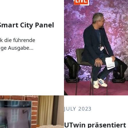
Smart City Panel
ek die führende
ige Ausgabe...
JULY 2023
UTwin präsentiert 