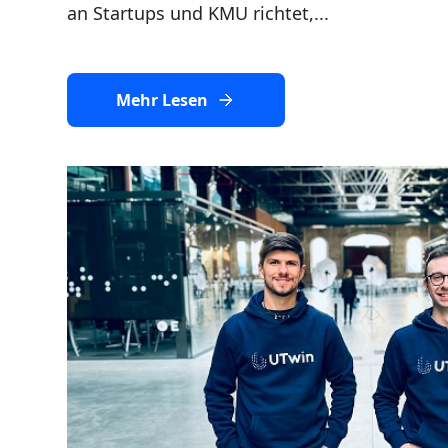
an Startups und KMU richtet,...
Mehr Lesen