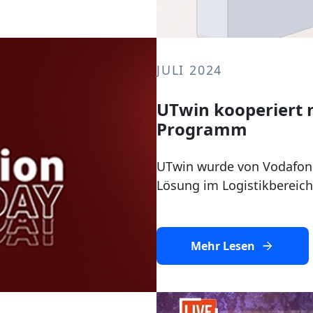
JULI 2024
UTwin kooperiert 
Programm
UTwin wurde von Vodafon
Lösung im Logistikbereic
Mehr Lesen