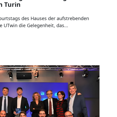
n Turin
eburtstags des Hauses der aufstrebenden
e UTwin die Gelegenheit, das...