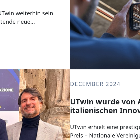
UTwin weiterhin sein
tende neue...
DECEMBER 2024
UTwin wurde von A
italienischen Inn
UTwin erhielt eine presti
Preis – Nationale Vereinig