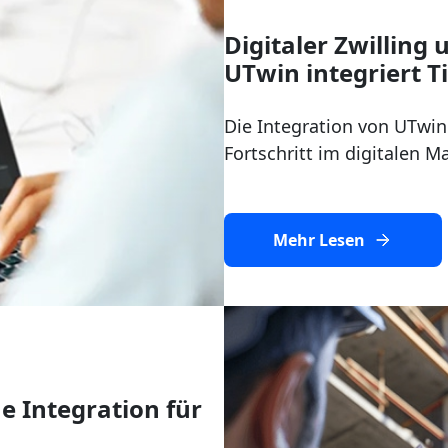
Digitaler Zwillin
UTwin integriert 
Die Integration von UTwi
Fortschritt im digitalen M
Mehr Lesen
e Integration für