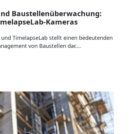
g und Baustellenüberwachung:
TimelapseLab-Kameras
n und TimelapseLab stellt einen bedeutenden
anagement von Baustellen dar....