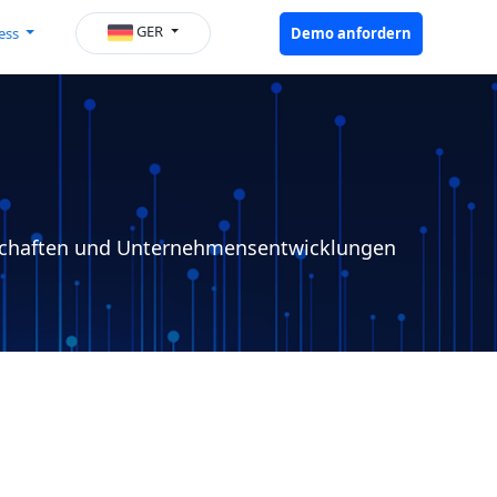
GER
ess
Demo anfordern
erschaften und Unternehmensentwicklungen