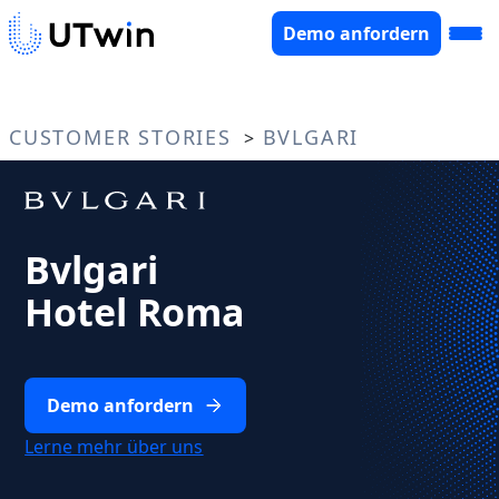
Demo anfordern
CUSTOMER STORIES
BVLGARI
>
Bvlgari
Hotel Roma
Demo anfordern
Lerne mehr über uns