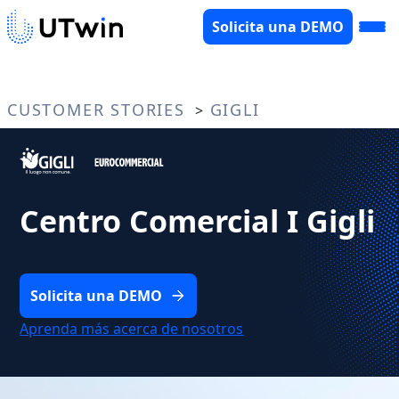
Solicita una DEMO
CUSTOMER STORIES
GIGLI
>
Centro Comercial I Gigli
Solicita una DEMO
Aprenda más acerca de nosotros