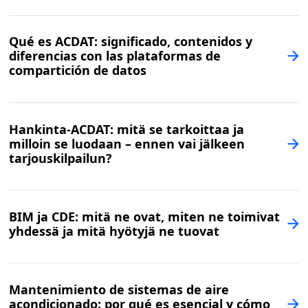
Qué es ACDAT: significado, contenidos y
diferencias con las plataformas de
compartición de datos
Hankinta-ACDAT: mitä se tarkoittaa ja
milloin se luodaan – ennen vai jälkeen
tarjouskilpailun?
BIM ja CDE: mitä ne ovat, miten ne toimivat
yhdessä ja mitä hyötyjä ne tuovat
Mantenimiento de sistemas de aire
acondicionado: por qué es esencial y cómo