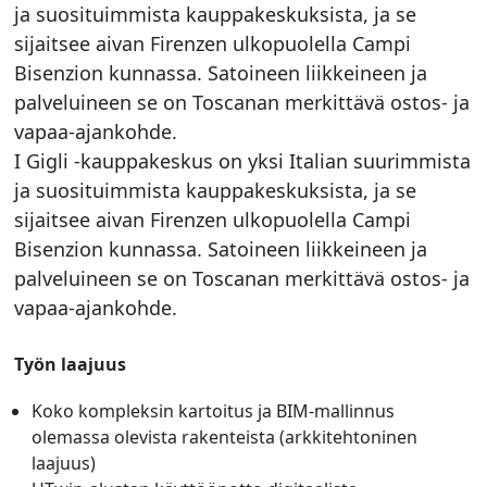
ja suosituimmista kauppakeskuksista, ja se
sijaitsee aivan Firenzen ulkopuolella Campi
Bisenzion kunnassa. Satoineen liikkeineen ja
palveluineen se on Toscanan merkittävä ostos- ja
vapaa-ajankohde.
I Gigli -kauppakeskus on yksi Italian suurimmista
ja suosituimmista kauppakeskuksista, ja se
sijaitsee aivan Firenzen ulkopuolella Campi
Bisenzion kunnassa. Satoineen liikkeineen ja
palveluineen se on Toscanan merkittävä ostos- ja
vapaa-ajankohde.
Työn laajuus
Koko kompleksin kartoitus ja BIM-mallinnus
olemassa olevista rakenteista (arkkitehtoninen
laajuus)