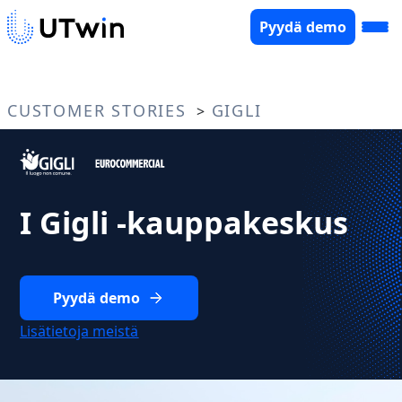
Pyydä demo
CUSTOMER STORIES
GIGLI
>
I Gigli -kauppakeskus
Pyydä demo
Lisätietoja meistä