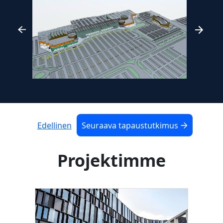
Edellinen
Seuraava tapaustutkimus
Projektimme