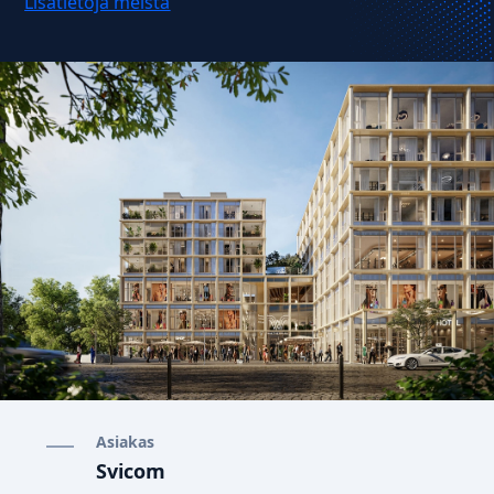
Lisätietoja meistä
Asiakas
Svicom