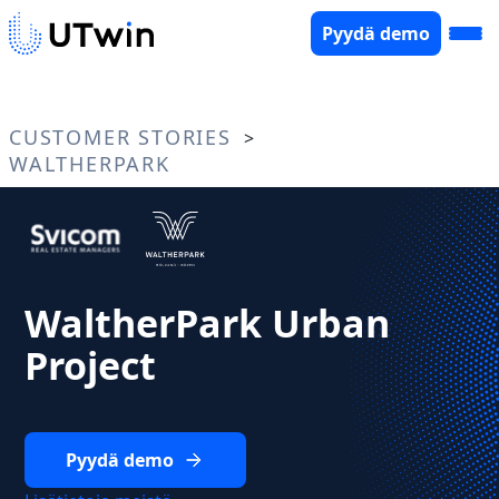
Pyydä demo
CUSTOMER STORIES
>
WALTHERPARK
WaltherPark Urban
Project
Pyydä demo