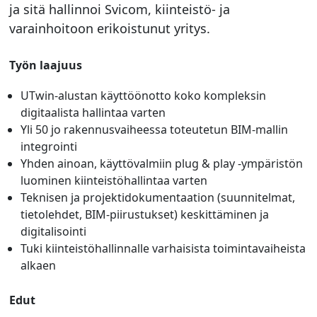
ja sitä hallinnoi Svicom, kiinteistö- ja
varainhoitoon erikoistunut yritys.
Työn laajuus
UTwin-alustan käyttöönotto koko kompleksin
digitaalista hallintaa varten
Yli 50 jo rakennusvaiheessa toteutetun BIM-mallin
integrointi
Yhden ainoan, käyttövalmiin plug & play -ympäristön
luominen kiinteistöhallintaa varten
Teknisen ja projektidokumentaation (suunnitelmat,
tietolehdet, BIM-piirustukset) keskittäminen ja
digitalisointi
Tuki kiinteistöhallinnalle varhaisista toimintavaiheista
alkaen
Edut