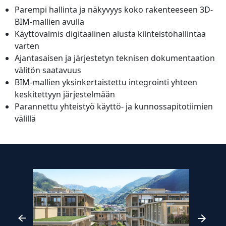
Parempi hallinta ja näkyvyys koko rakenteeseen 3D-
BIM-mallien avulla
Käyttövalmis digitaalinen alusta kiinteistöhallintaa
varten
Ajantasaisen ja järjestetyn teknisen dokumentaation
välitön saatavuus
BIM-mallien yksinkertaistettu integrointi yhteen
keskitettyyn järjestelmään
Parannettu yhteistyö käyttö- ja kunnossapitotiimien
välillä