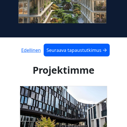
Edellinen
Seuraava tapaustutkimus
Projektimme