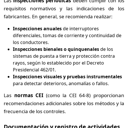
Las
inspecciones periódicas
deben cumplir con los
requisitos normativos y las indicaciones de los
fabricantes. En general, se recomienda realizar:
Inspecciones anuales
de interruptores
diferenciales, tomas de corriente y continuidad de
los conductores.
Inspecciones bienales o quinquenales
de los
sistemas de puesta a tierra y protección contra
rayos, según lo establecido por el Decreto
Presidencial 462/01.
Inspecciones visuales y pruebas instrumentales
para detectar deterioros, anomalías o fallos.
Las
normas CEI
(como la CEI 64-8) proporcionan
recomendaciones adicionales sobre los métodos y la
frecuencia de los controles.
Documentación y registro de actividades