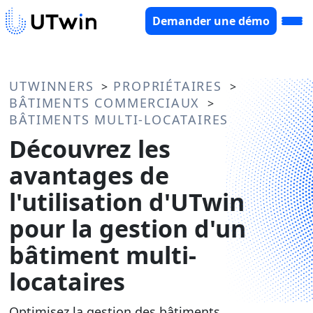
Demander une démo
UTWINNERS
PROPRIÉTAIRES
>
>
BÂTIMENTS COMMERCIAUX
>
BÂTIMENTS MULTI-LOCATAIRES
Découvrez les
avantages de
l'utilisation d'UTwin
pour la gestion d'un
bâtiment multi-
locataires
Optimisez la gestion des bâtiments