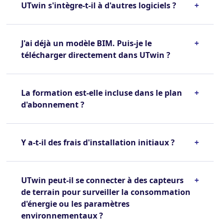
UTwin s'intègre-t-il à d'autres logiciels ?
+
J'ai déjà un modèle BIM. Puis-je le
+
télécharger directement dans UTwin ?
La formation est-elle incluse dans le plan
+
d'abonnement ?
Y a-t-il des frais d'installation initiaux ?
+
UTwin peut-il se connecter à des capteurs
+
de terrain pour surveiller la consommation
d'énergie ou les paramètres
environnementaux ?