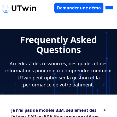
Demander une démo
Frequently Asked
Questions
Accédez à des ressources, des guides et des
informations pour mieux comprendre comment
UTwin peut optimiser la gestion et la
performance de votre bâtiment.
Je n'ai pas de modèle BIM, seulement des
+
fichiers CAD ou PDF. Puis-je encore utiliser