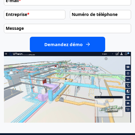
E-mail
*
Entreprise
*
Numéro de téléphone
Message
Demandez démo