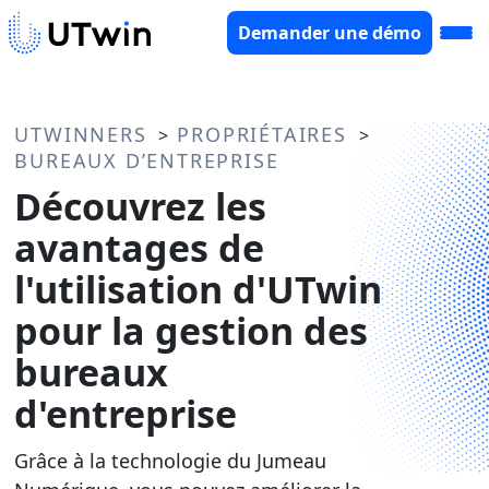
Demander une démo
UTWINNERS
PROPRIÉTAIRES
>
>
BUREAUX D’ENTREPRISE
Découvrez les
avantages de
l'utilisation d'UTwin
pour la gestion des
bureaux
d'entreprise
Grâce à la technologie du Jumeau