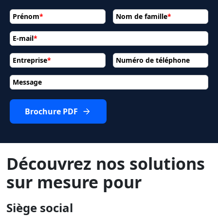
Prénom
*
Nom de famille
*
E-mail
*
Entreprise
*
Numéro de téléphone
Message
Brochure PDF
Découvrez nos solutions
sur mesure pour
Siège social