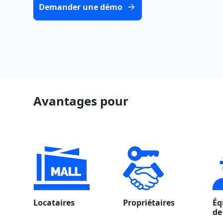
Demander une démo
Avantages pour
Locataires
Propriétaires
Éq
de