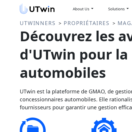
About Us
Solutions
UTWINNERS
PROPRIÉTAIRES
MAG
>
>
Découvrez les av
d'UTwin pour la
automobiles
UTwin est la plateforme de GMAO, de gestion 
concessionnaires automobiles. Elle rationalis
fournisseurs pour garantir une gestion effic