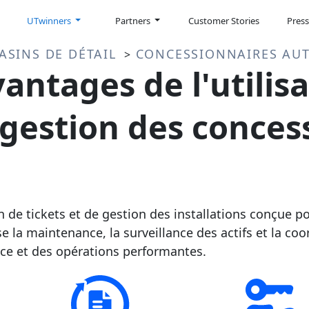
UTwinners
Partners
Customer Stories
Pres
ASINS DE DÉTAIL
CONCESSIONNAIRES AU
>
antages de l'utilis
 gestion des conces
de tickets et de gestion des installations conçue po
e la maintenance, la surveillance des actifs et la co
ace et des opérations performantes.