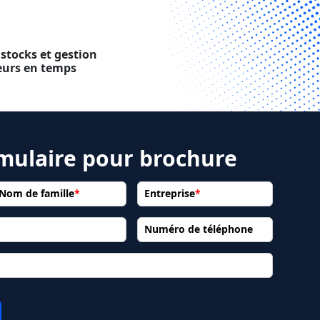
 stocks et gestion
eurs en temps
rmulaire pour brochure
Nom de famille
*
Entreprise
*
Numéro de téléphone