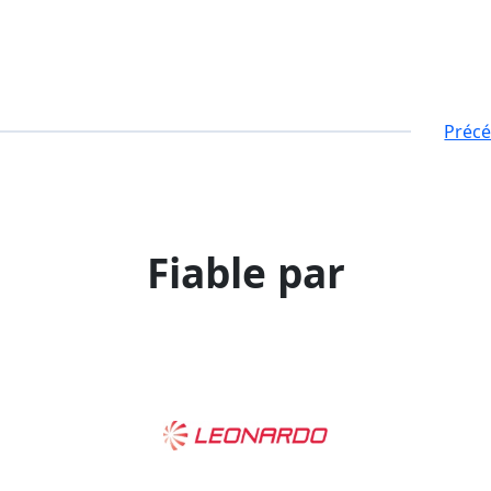
Préc
Fiable par