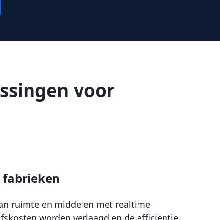
ssingen voor
 fabrieken
van ruimte en middelen met realtime
fskosten worden verlaagd en de efficiëntie