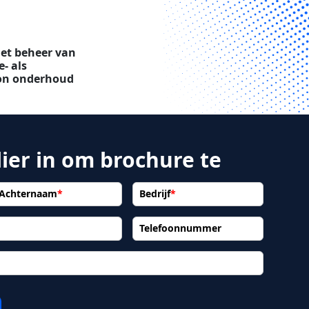
et beheer van
- als
on onderhoud
ier in om brochure te
Achternaam
*
Bedrijf
*
Telefoonnummer