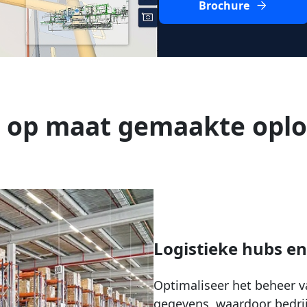
Brochure
 op maat gemaakte oplo
Logistieke hubs en
Optimaliseer het beheer 
gegevens, waardoor bedrij