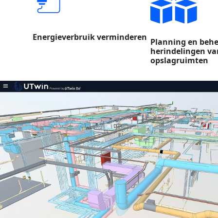
Energieverbruik verminderen
Planning en behe
herindelingen va
opslagruimten