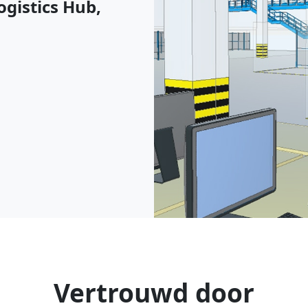
gistics Hub,
Vertrouwd door