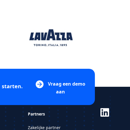
Vraag een demo
 starten.
aan
Partners
Zakelijke partner