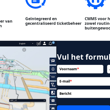
Geïntegreerd en
CMMS voor h
er van
gecentraliseerd ticketbeheer
zowel routine
n
buitengewo
Vul het formul
Voornaam
*
E-mail
*
Bericht