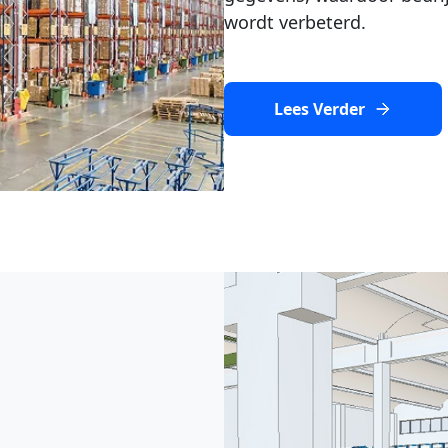
wordt verbeterd.
Lees Verder