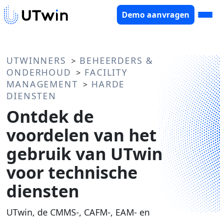
Demo aanvragen
UTWINNERS
BEHEERDERS &
>
ONDERHOUD
FACILITY
>
MANAGEMENT
HARDE
>
DIENSTEN
Ontdek de
voordelen van het
gebruik van UTwin
voor technische
diensten
UTwin, de CMMS-, CAFM-, EAM- en