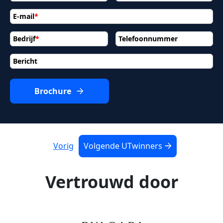
E-mail
*
Bedrijf
*
Telefoonnummer
Bericht
Brochure
Vorig
Volgende UTwinners
Vertrouwd door