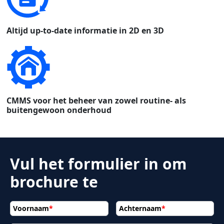
Altijd up-to-date informatie in 2D en 3D
CMMS voor het beheer van zowel routine- als
buitengewoon onderhoud
Vul het formulier in om
brochure te
Voornaam
*
Achternaam
*