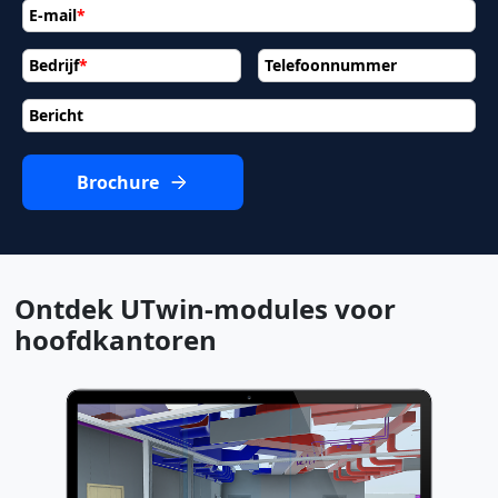
E-mail
*
Bedrijf
*
Telefoonnummer
Bericht
Brochure
Ontdek UTwin-modules voor
hoofdkantoren