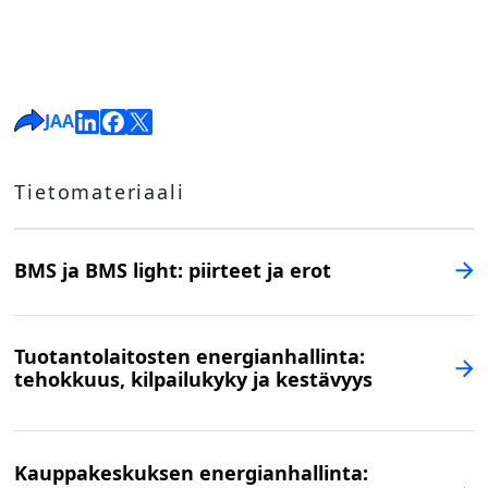
JAA
Tietomateriaali
BMS ja BMS light: piirteet ja erot
Tuotantolaitosten energianhallinta:
tehokkuus, kilpailukyky ja kestävyys
Kauppakeskuksen energianhallinta: