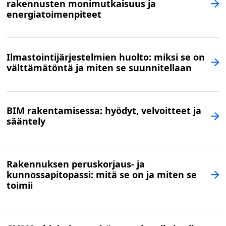
rakennusten monimutkaisuus ja
energiatoimenpiteet
Ilmastointijärjestelmien huolto: miksi se on
välttämätöntä ja miten se suunnitellaan
BIM rakentamisessa: hyödyt, velvoitteet ja
sääntely
Rakennuksen peruskorjaus- ja
kunnossapitopassi: mitä se on ja miten se
toimii