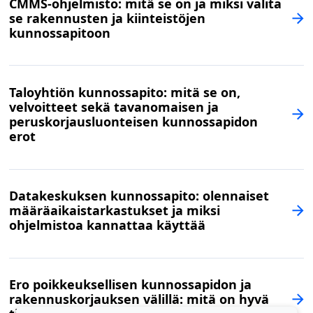
CMMS-ohjelmisto: mitä se on ja miksi valita
se rakennusten ja kiinteistöjen
kunnossapitoon
Taloyhtiön kunnossapito: mitä se on,
velvoitteet sekä tavanomaisen ja
peruskorjausluonteisen kunnossapidon
erot
Datakeskuksen kunnossapito: olennaiset
määräaikaistarkastukset ja miksi
ohjelmistoa kannattaa käyttää
Ero poikkeuksellisen kunnossapidon ja
rakennuskorjauksen välillä: mitä on hyvä