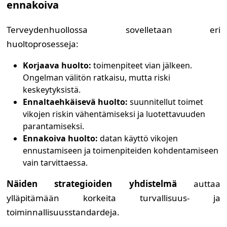
ennakoiva
Terveydenhuollossa sovelletaan eri
huoltoprosesseja:
Korjaava huolto:
toimenpiteet vian jälkeen.
Ongelman välitön ratkaisu, mutta riski
keskeytyksistä.
Ennaltaehkäisevä huolto:
suunnitellut toimet
vikojen riskin vähentämiseksi ja luotettavuuden
parantamiseksi.
Ennakoiva huolto:
datan käyttö vikojen
ennustamiseen ja toimenpiteiden kohdentamiseen
vain tarvittaessa.
Näiden strategioiden yhdistelmä
auttaa
ylläpitämään korkeita turvallisuus- ja
toiminnallisuusstandardeja.