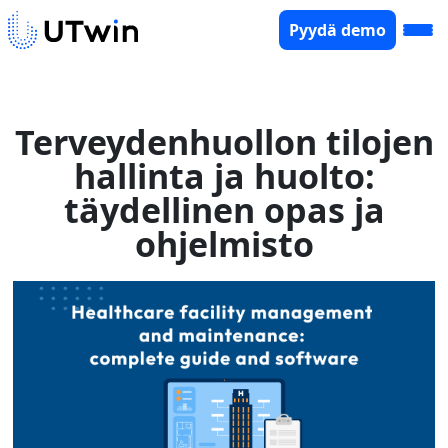
Pyydä demo
Terveydenhuollon tilojen
hallinta ja huolto:
täydellinen opas ja
ohjelmisto