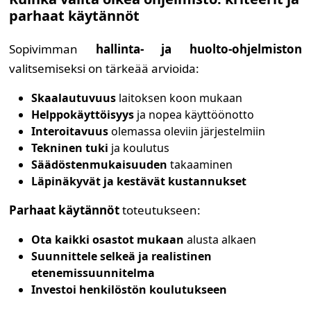
parhaat käytännöt
Sopivimman
hallinta- ja huolto-ohjelmiston
valitsemiseksi on tärkeää arvioida:
Skaalautuvuus
laitoksen koon mukaan
Helppokäyttöisyys
ja nopea käyttöönotto
Interoitavuus
olemassa oleviin järjestelmiin
Tekninen tuki
ja koulutus
Säädöstenmukaisuuden
takaaminen
Läpinäkyvät ja kestävät kustannukset
Parhaat käytännöt
toteutukseen:
Ota kaikki osastot mukaan
alusta alkaen
Suunnittele selkeä ja realistinen
etenemissuunnitelma
Investoi henkilöstön koulutukseen