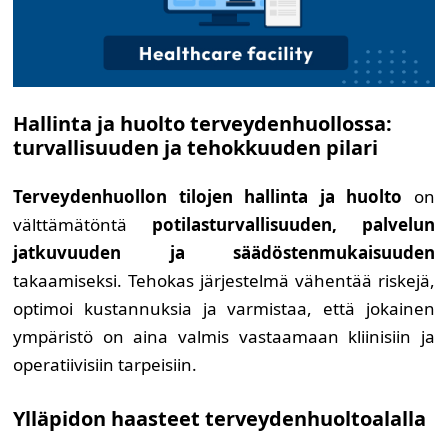
Hallinta ja huolto terveydenhuollossa:
turvallisuuden ja tehokkuuden pilari
Terveydenhuollon tilojen hallinta ja huolto
on
välttämätöntä
potilasturvallisuuden, palvelun
jatkuvuuden ja säädöstenmukaisuuden
takaamiseksi. Tehokas järjestelmä vähentää riskejä,
optimoi kustannuksia ja varmistaa, että jokainen
ympäristö on aina valmis vastaamaan kliinisiin ja
operatiivisiin tarpeisiin.
Ylläpidon haasteet terveydenhuoltoalalla