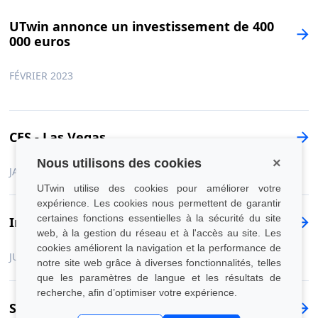
UTwin annonce un investissement de 400
000 euros
FÉVRIER 2023
CES - Las Vegas
×
Nous utilisons des cookies
JANVIER 2023
UTwin utilise des cookies pour améliorer votre
expérience. Les cookies nous permettent de garantir
certaines fonctions essentielles à la sécurité du site
Intesa esg climat
web, à la gestion du réseau et à l'accès au site. Les
cookies améliorent la navigation et la performance de
JUILLET 2022
notre site web grâce à diverses fonctionnalités, telles
que les paramètres de langue et les résultats de
recherche, afin d’optimiser votre expérience.
Stars de la technologie