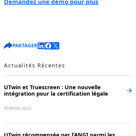
Demandez une démo pour plus
PARTAGER
Actualités Récentes
UTwin et Truescreen : Une nouvelle
intégration pour la certification légale
FÉVRIER 2025
UTwin récompensée par l’ANGI parmi les