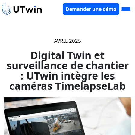
Demander une démo
AVRIL 2025
Digital Twin et
surveillance de chantier
: UTwin intègre les
caméras TimelapseLab