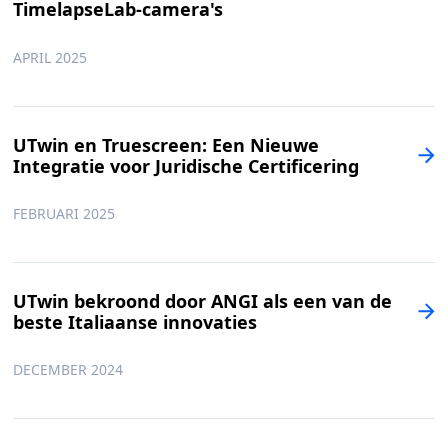
TimelapseLab-camera's
APRIL 2025
UTwin en Truescreen: Een Nieuwe
Integratie voor Juridische Certificering
FEBRUARI 2025
UTwin bekroond door ANGI als een van de
beste Italiaanse innovaties
DECEMBER 2024