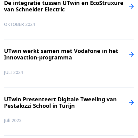
De integratie tussen UTwin en EcoStruxure
van Schneider Electric
OKTOBER 2024
UTwin werkt samen met Vodafone in het
Innovaction-programma
JULI 2024
UTwin Presenteert Digitale Tweeling van
Pestalozzi School in Turijn
Juli 2023