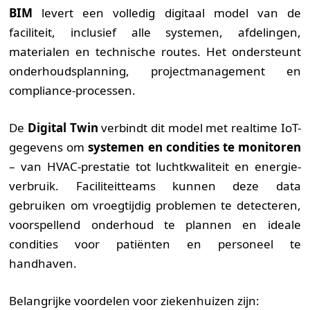
BIM
levert een volledig digitaal model van de
faciliteit, inclusief alle systemen, afdelingen,
materialen en technische routes. Het ondersteunt
onderhouds­planning, project­management en
compliance-processen.
De
Digital Twin
verbindt dit model met realtime IoT-
gegevens om
systemen en condities te monitoren
– van HVAC-prestatie tot lucht­kwaliteit en energie­
verbruik. Faciliteit­teams kunnen deze data
gebruiken om vroegtijdig problemen te detecteren,
voorspellend onderhoud te plannen en ideale
condities voor patiënten en personeel te
handhaven.
Belangrijke voordelen voor ziekenhuizen zijn: