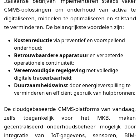
Italiaanse bedrijven implementeren steeds vaker
CMMS-oplossingen om onderhoud van activa te
digitaliseren, middelen te optimaliseren en stilstand
te verminderen. De belangrijkste voordelen zijn:
Kostenreductie
via preventief en voorspellend
onderhoud;
Betrouwbaardere apparatuur
en verbeterde
operationele continuïteit;
Vereenvoudigde regelgeving
met volledige
digitale traceerbaarheid;
Duurzaamheidswinst
door energieverspilling te
verminderen en efficiënt gebruik van hulpbronnen;
De cloudgebaseerde CMMS-platforms van vandaag,
zelfs toegankelijk voor het MKB, maken
gecentraliseerd onderhoudsbeheer mogelijk door
integratie van IoT-gegevens, sensoren, BIM-