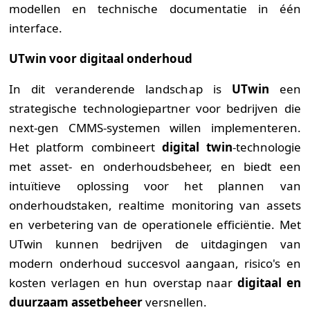
modellen en technische documentatie in één
interface.
UTwin voor digitaal onderhoud
In dit veranderende landschap is
UTwin
een
strategische technologiepartner voor bedrijven die
next-gen CMMS-systemen willen implementeren.
Het platform combineert
digital twin
-technologie
met asset- en onderhoudsbeheer, en biedt een
intuïtieve oplossing voor het plannen van
onderhoudstaken, realtime monitoring van assets
en verbetering van de operationele efficiëntie. Met
UTwin kunnen bedrijven de uitdagingen van
modern onderhoud succesvol aangaan, risico's en
kosten verlagen en hun overstap naar
digitaal en
duurzaam assetbeheer
versnellen.